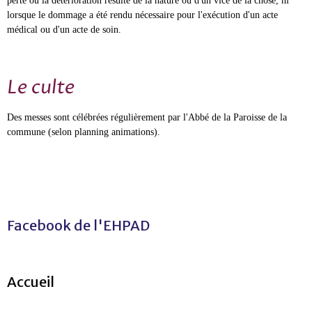
perte ou la détérioration résulte de la nature ou d'un vice de la chose, ni
lorsque le dommage a été rendu nécessaire pour l'exécution d'un acte
médical ou d'un acte de soin.
Le culte
Des messes sont célébrées régulièrement par l'Abbé de la Paroisse de la
commune (selon planning animations).
Facebook de l'EHPAD
Accueil